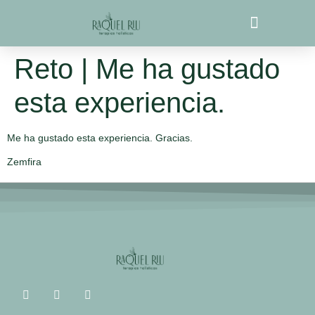
contenido
Próximos Eventos
Coherencia Biosistémica
Reto | Me ha gustado
esta experiencia.
Me ha gustado esta experiencia. Gracias.
Zemfira