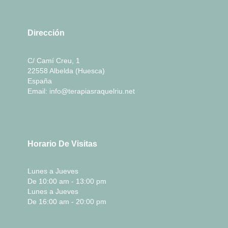
Dirección
C/ Camí Creu, 1
22558 Albelda (Huesca)
España
Email: info@terapiasraquelriu.net
Horario De Visitas
Lunes a Jueves
De 10:00 am - 13:00 pm
Lunes a Jueves
De 16:00 am - 20:00 pm