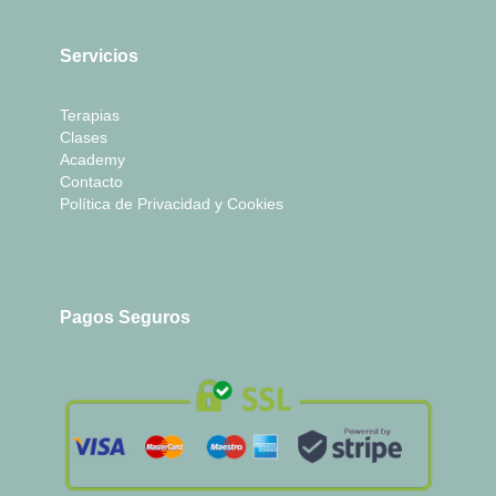
Servicios
Terapias
Clases
Academy
Contacto
Política de Privacidad y Cookies
Pagos Seguros