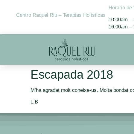
contenido
Horario de 
Centro Raquel Riu – Terapias Holísticas
10:00am – 
16:00am – 
Escapada 2018
M’ha agradat molt coneixe-us. Molta bondat co
L.B