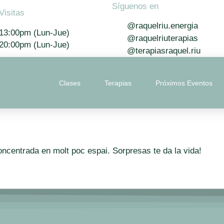
Síguenos en
Visitas
@raquelriu.energia
13:00pm (Lun-Jue)
@raquelriuterapias
20:00pm (Lun-Jue)
@terapiasraquel.riu
Clases
Terapias
Próximos Eventos
ncentrada en molt poc espai. Sorpresas te da la vida!