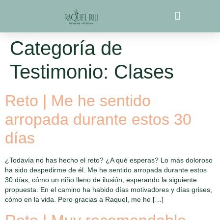
contenido
Próximos Eventos
Coherencia Biosistémica
Categoría de
Testimonio:
Clases
Reto | Me he sentido
arropada durante estos 30
días
¿Todavía no has hecho el reto? ¿A qué esperas? Lo más doloroso
ha sido despedirme de él. Me he sentido arropada durante estos
30 días, cómo un niño lleno de ilusión, esperando la siguiente
propuesta. En el camino ha habido días motivadores y días grises,
cómo en la vida. Pero gracias a Raquel, me he […]