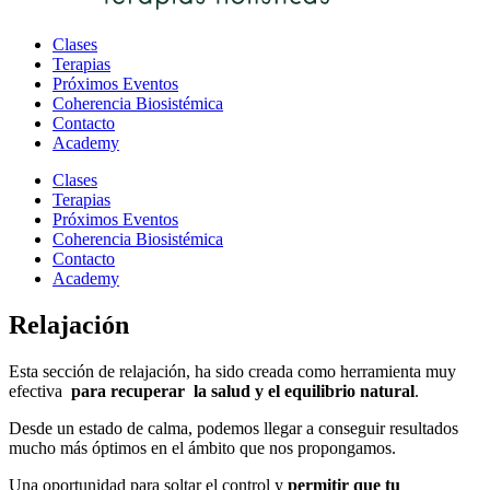
Clases
Terapias
Próximos Eventos
Coherencia Biosistémica
Contacto
Academy
Clases
Terapias
Próximos Eventos
Coherencia Biosistémica
Contacto
Academy
Relajación
Esta sección de relajación, ha sido creada como herramienta muy
efectiva
para recuperar la salud y el equilibrio natural
.
Desde un estado de calma, podemos llegar a conseguir resultados
mucho más óptimos en el ámbito que nos propongamos.
Una oportunidad para soltar el control y
permitir que tu