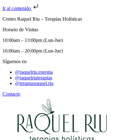
Ir al contenido
Centro Raquel Riu – Terapias Holísticas
Horario de Visitas
10:00am – 13:00pm (Lun-Jue)
16:00am – 20:00pm (Lun-Jue)
Síguenos en
@raquelriu.energia
@raquelriuterapias
@terapiasraquel.riu
Contacto