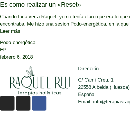
Es como realizar un «Reset»
Cuando fui a ver a Raquel, yo no tenía claro que era lo qu
encontraba. Me hizo una sesión Podo-energética, en la que 
Leer más
Podo-energética
EP
febrero 6, 2018
Dirección
C/ Camí Creu, 1
22558 Albelda (Huesca)
España
Email: info@terapiasraq