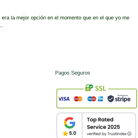
al era la mejor opción en el momento que en el que yo me
…
Pagos Seguros
y